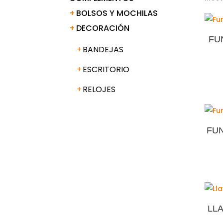
BOLSOS Y MOCHILAS
DECORACIÓN
FU
BANDEJAS
ESCRITORIO
RELOJES
FU
LL