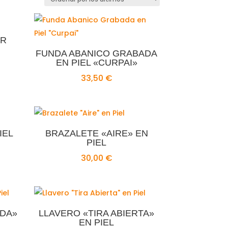
OR
FUNDA ABANICO GRABADA
EN PIEL «CURPAI»
33,50
€
IEL
BRAZALETE «AIRE» EN
PIEL
30,00
€
ADA»
LLAVERO «TIRA ABIERTA»
EN PIEL