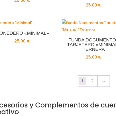
25,00
€
25,00
€
ONEDERO «MÍNIMAL»
FUNDA DOCUMENTO
25,00
€
TARJETERO «MINIMA
TERNERA
25,00
€
1
2
→
cesorios y Complementos de cuer
eativo