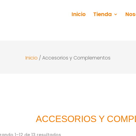
Inicio
Tienda
Nos
Inicio
/ Accesorios y Complementos
ACCESORIOS Y COM
Ordenado
rando 1–12 de 13 resultados