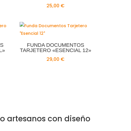
25,00
€
S
FUNDA DOCUMENTOS
L»
TARJETERO «ESENCIAL 12»
29,00
€
o artesanos con diseño