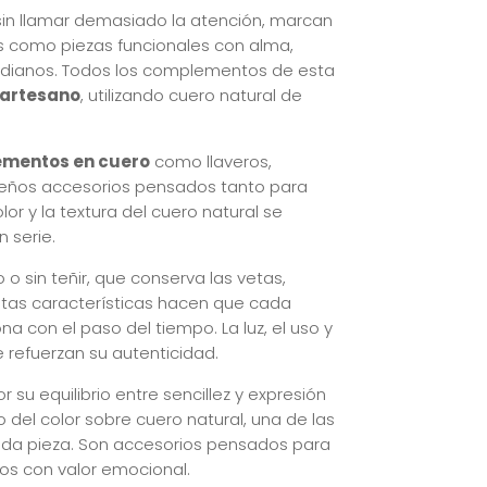
in llamar demasiado la atención, marcan
os como piezas funcionales con alma,
idianos. Todos los complementos de esta
 artesano
, utilizando cuero natural de
mentos en cuero
como llaveros,
queños accesorios pensados tanto para
or y la textura del cuero natural se
 serie.
o sin teñir, que conserva las vetas,
Estas características hacen que cada
 con el paso del tiempo. La luz, el uso y
 refuerzan su autenticidad.
su equilibrio entre sencillez y expresión
o del color sobre cuero natural, una de las
 cada pieza. Son accesorios pensados para
tos con valor emocional.