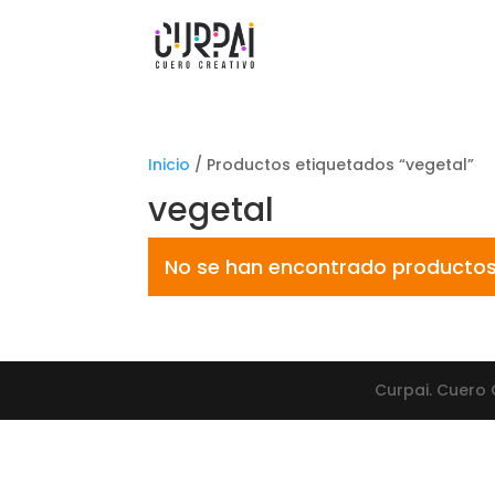
Inicio
/ Productos etiquetados “vegetal”
vegetal
No se han encontrado productos 
Curpai. Cuero 