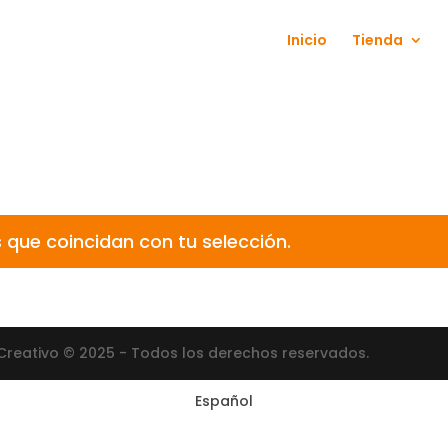
Inicio
Tienda
que coincidan con tu selección.
Creativo © 2025 - Todos los derechos reservados.
Español