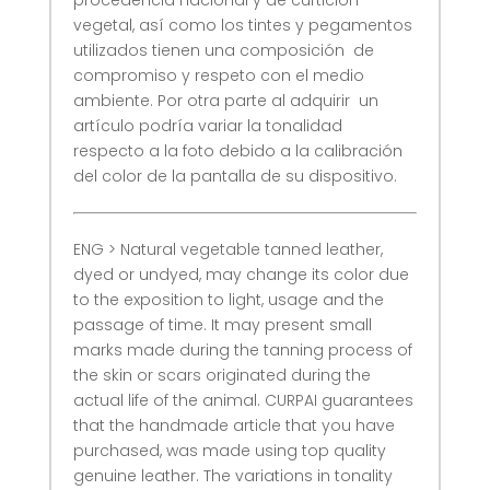
procedencia nacional y de curtición
vegetal, así como los tintes y pegamentos
utilizados tienen una composición de
compromiso y respeto con el medio
ambiente. Por otra parte al adquirir un
artículo podría variar la tonalidad
respecto a la foto debido a la calibración
del color de la pantalla de su dispositivo.
ENG > Natural vegetable tanned leather,
dyed or undyed, may change its color due
to the exposition to light, usage and the
passage of time. It may present small
marks made during the tanning process of
the skin or scars originated during the
actual life of the animal. CURPAI guarantees
that the handmade article that you have
purchased, was made using top quality
genuine leather. The variations in tonality