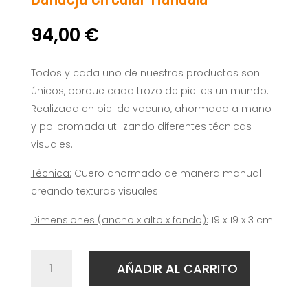
94,00
€
Todos y cada uno de nuestros productos son
únicos, porque cada trozo de piel es un mundo.
Realizada en piel de vacuno, ahormada a mano
y policromada utilizando diferentes técnicas
visuales.
Técnica:
Cuero ahormado de manera manual
creando texturas visuales.
Dimensiones (ancho x alto x fondo):
19 x 19
x 3
cm
Bandeja
AÑADIR AL CARRITO
Circular
Mandala
cantidad