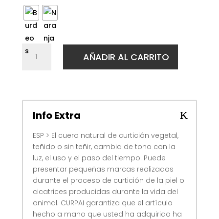
Bandeja
AÑADIR AL CARRITO
Mandala
M
cantidad
Info Extra
ESP > El cuero natural de curtición vegetal,
teñido o sin teñir, cambia de tono con la
luz, el uso y el paso del tiempo. Puede
presentar pequeñas marcas realizadas
durante el proceso de curtición de la piel o
cicatrices producidas durante la vida del
animal. CURPAI garantiza que el artículo
hecho a mano que usted ha adquirido ha