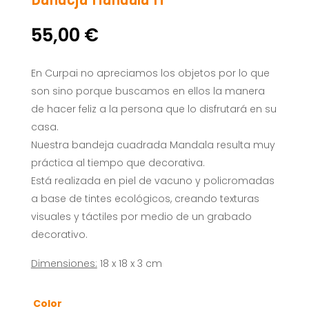
55,00
€
En Curpai no apreciamos los objetos por lo que
son sino porque buscamos en ellos la manera
de hacer feliz a la persona que lo disfrutará en su
casa.
Nuestra bandeja cuadrada Mandala resulta muy
práctica al tiempo que decorativa.
Está realizada en piel de vacuno y policromadas
a base de tintes ecológicos, creando texturas
visuales y táctiles por medio de un grabado
decorativo.
Dimensiones:
18 x
18 x
3 cm
Color