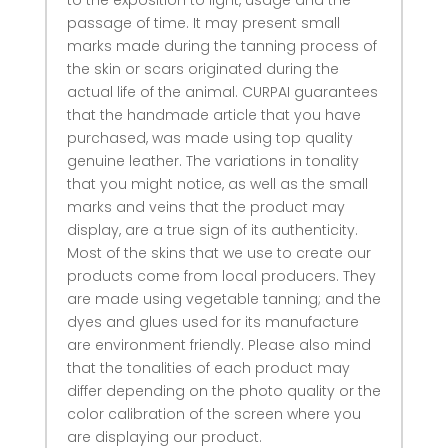
to the exposition to light, usage and the
passage of time. It may present small
marks made during the tanning process of
the skin or scars originated during the
actual life of the animal. CURPAI guarantees
that the handmade article that you have
purchased, was made using top quality
genuine leather. The variations in tonality
that you might notice, as well as the small
marks and veins that the product may
display, are a true sign of its authenticity.
Most of the skins that we use to create our
products come from local producers. They
are made using vegetable tanning; and the
dyes and glues used for its manufacture
are environment friendly. Please also mind
that the tonalities of each product may
differ depending on the photo quality or the
color calibration of the screen where you
are displaying our product.